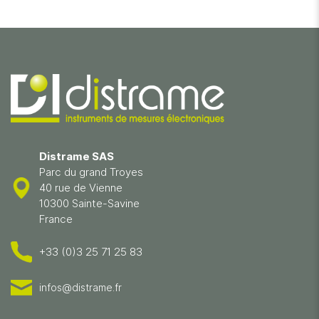
Distrame SAS
Parc du grand Troyes
40 rue de Vienne
10300 Sainte-Savine
France
+33 (0)3 25 71 25 83
infos@distrame.fr