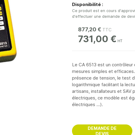
Disponibilité :
Ce produit est en cours d'approv
d'effectuer une demande de devis 
877,20 €
731,00 €
Le CA 6513 est un contrôleur 
mesures simples et efficaces.
présence de tension, le test d
logarithmique facilitant la lec
artisans, installateurs et SAV
électriques, ce modèle est ég
électriques ...).
DEMANDE DE
DEVIS