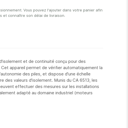
isionnement. Vous pouvez l'ajouter dans votre panier afin
et connaître son délai de livraison.
d'isolement et de continuité conçu pour des
 Cet appareil permet de vérifier automatiquement la
'autonomie des piles, et dispose d'une échelle
ture des valeurs d'isolement. Munis du CA 6513, les
 peuvent effectuer des mesures sur les installations
alement adapté au domaine industriel (moteurs