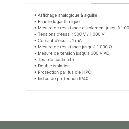
• Affichage analogique à aiguille
• Echelle logarithmique
• Mesure de résistance d'isolement jusqu'à 1 
• Tensions d'essai : 500 V / 1 000 V
• Courant d'essai : 1 mA
• Mesure de résistance jusqu'à 1 000 Ω
• Mesure de tension jusqu'à 600 V AC
• Test de continuité
• Double isolation
• Protection par fusible HPC
• Indice de protection IP40