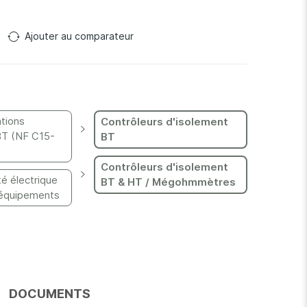
Ajouter au comparateur
ations
Contrôleurs d'isolement
BT (NF C15-
BT
Contrôleurs d'isolement
té électrique
BT & HT / Mégohmmètres
 équipements
DOCUMENTS