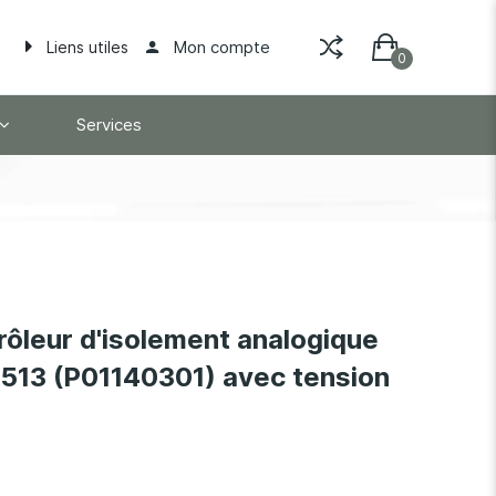
Mon compte
Liens utiles
Services
ôleur d'isolement analogique
13 (P01140301) avec tension