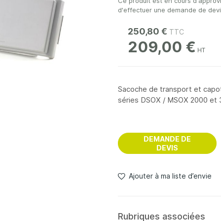
Ce produit est en cours d'approv
d'effectuer une demande de devis 
250,80 €
209,00 €
Sacoche de transport et capot
séries DSOX / MSOX 2000 et
DEMANDE DE
DEVIS
Ajouter à ma liste d’envie
Rubriques associées