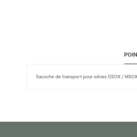
POI
Sacoche de transport pour séries DSOX / MSO