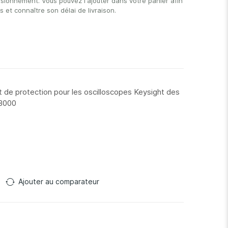
isionnement. Vous pouvez l'ajouter dans votre panier afin
et connaître son délai de livraison.
 de protection pour les oscilloscopes Keysight des
 3000
Ajouter au comparateur