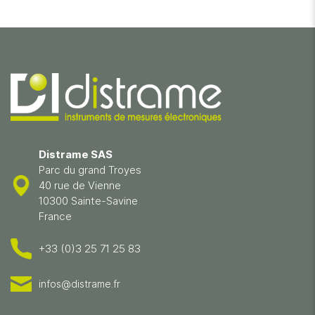
Distrame SAS
Parc du grand Troyes
40 rue de Vienne
10300 Sainte-Savine
France
+33 (0)3 25 71 25 83
infos@distrame.fr