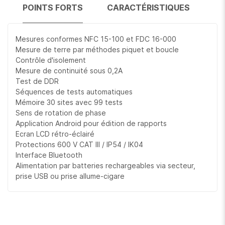
POINTS FORTS
CARACTÉRISTIQUES
Mesures conformes NFC 15-100 et FDC 16-000
Mesure de terre par méthodes piquet et boucle
Contrôle d'isolement
Mesure de continuité sous 0,2A
Test de DDR
Séquences de tests automatiques
Mémoire 30 sites avec 99 tests
Sens de rotation de phase
Application Android pour édition de rapports
Ecran LCD rétro-éclairé
Protections 600 V CAT III / IP54 / IK04
Interface Bluetooth
Alimentation par batteries rechargeables via secteur,
prise USB ou prise allume-cigare