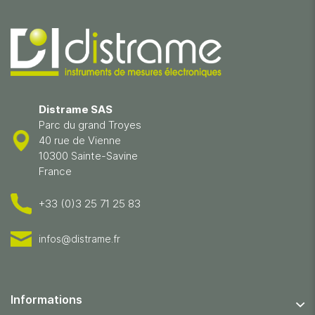
Distrame SAS
Parc du grand Troyes
40 rue de Vienne
10300 Sainte-Savine
France
+33 (0)3 25 71 25 83
infos@distrame.fr
Informations