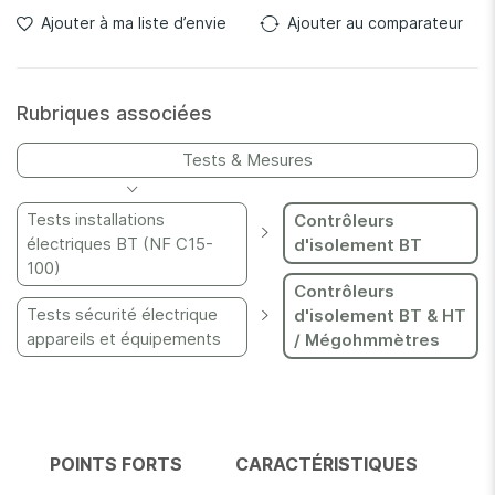
Ajouter à ma liste d’envie
Ajouter au comparateur
Rubriques associées
Tests & Mesures
Tests installations
Contrôleurs
électriques BT (NF C15-
d'isolement BT
100)
Contrôleurs
Tests sécurité électrique
d'isolement BT & HT
appareils et équipements
/ Mégohmmètres
POINTS FORTS
CARACTÉRISTIQUES