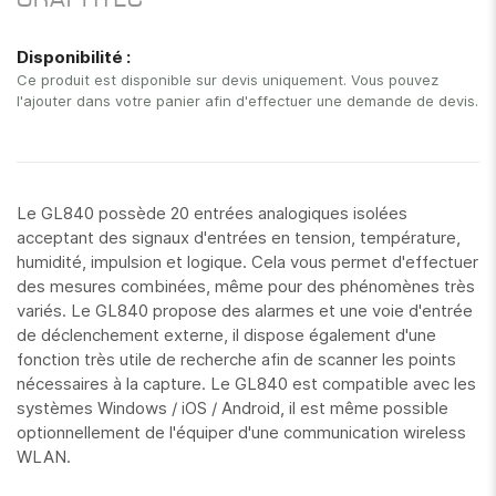
GRAPHTEC
images
gallery
Disponibilité :
Ce produit est disponible sur devis uniquement. Vous pouvez
l'ajouter dans votre panier afin d'effectuer une demande de devis.
Le GL840 possède 20 entrées analogiques isolées
acceptant des signaux d'entrées en tension, température,
humidité, impulsion et logique. Cela vous permet d'effectuer
des mesures combinées, même pour des phénomènes très
variés. Le GL840 propose des alarmes et une voie d'entrée
de déclenchement externe, il dispose également d'une
fonction très utile de recherche afin de scanner les points
nécessaires à la capture. Le GL840 est compatible avec les
systèmes Windows / iOS / Android, il est même possible
optionnellement de l'équiper d'une communication wireless
WLAN.