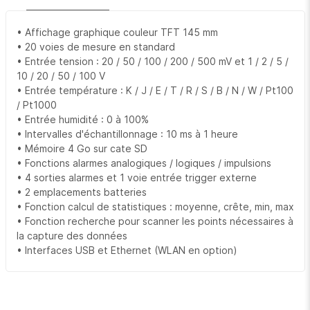
• Affichage graphique couleur TFT 145 mm
• 20 voies de mesure en standard
• Entrée tension : 20 / 50 / 100 / 200 / 500 mV et 1 / 2 / 5 /
10 / 20 / 50 / 100 V
• Entrée température : K / J / E / T / R / S / B / N / W / Pt100
/ Pt1000
• Entrée humidité : 0 à 100%
• Intervalles d'échantillonnage : 10 ms à 1 heure
• Mémoire 4 Go sur cate SD
• Fonctions alarmes analogiques / logiques / impulsions
• 4 sorties alarmes et 1 voie entrée trigger externe
• 2 emplacements batteries
• Fonction calcul de statistiques : moyenne, crête, min, max
• Fonction recherche pour scanner les points nécessaires à
la capture des données
• Interfaces USB et Ethernet (WLAN en option)