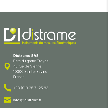
Distrame SAS
Parc du grand Troyes
40 rue de Vienne
10300 Sainte-Savine
France
+33 (0)3 25 71 25 83
infos@distrame.fr