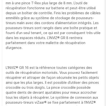
mm à une pince T-Rex plus large de 8 mm. L’outil de
récupération fonctionne sur batterie et peut-être utilisé
depuis un boîtier de contrôle. Finis les problèmes de câbles
emmêlés grâce au système de stockage de pousseurs-
tireurs malin avec des cordons d’alimentation intégrés. Les
pousseurs-tireurs sont rangés dans une boîte pratique et
fourni d'un seul tenant, ce qui est par conséquent très utile
dans les espaces réduits. L’INVIZ® GR 8 rentrera
parfaitement dans votre mallette de récupération
d’urgence.
L’INVIZ® GR 16 est la référence toutes catégories des
outils de récupération motorisés. Vous pouvez facilement
récupérer et attraper de façon sécurisée les petits objets
ainsi que les plus larges. Il est possible d’utiliser des pinces
crocodile ou trois doigts. La pince crocodile possède
quatre dents de devant ajustables pour mieux accrocher
tous les objets à récupérer. Le système de connexion aux
pousseurs-tireurs viZaar® se fixe parfaitement à l’INVIZ®