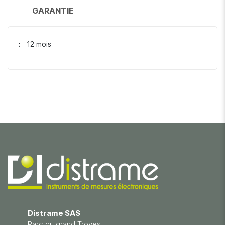
GARANTIE
12 mois
Distrame SAS
Parc du grand Troyes