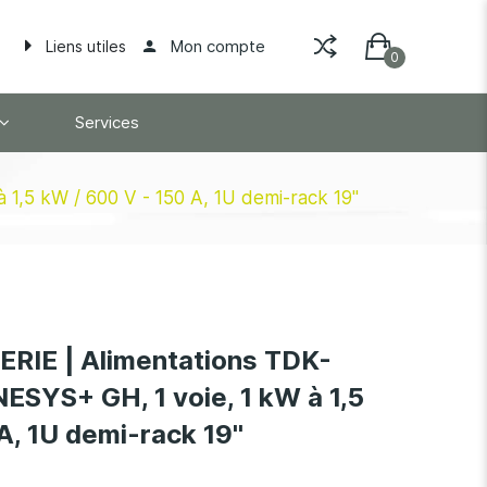
Mon compte
Liens utiles
Services
,5 kW / 600 V - 150 A, 1U demi-rack 19''
IE | Alimentations TDK-
ESYS+ GH, 1 voie, 1 kW à 1,5
A, 1U demi-rack 19''