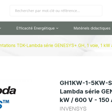
Efficacité Energétique
Matériels didactiques
ations TDK-Lambda série GENESYS+ GH, 1 voie, 1 kW à 1
GH1KW-1-5KW-SER
Lambda série GEN
kW / 600 V - 150 
INVENSYS