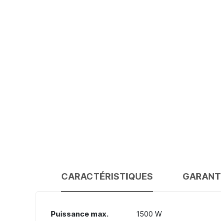
CARACTÉRISTIQUES
GARANT
Caractéristiques
Puissance max.
1500 W