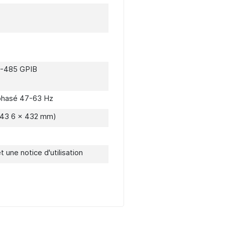
• Garantie 5 ans
S-485 GPIB
phasé 47-63 Hz
x 43 6 x 432 mm)
 une notice d'utilisation