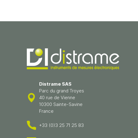
Distrame SAS
Parc du grand Troyes
40 rue de Vienne
10300 Sainte-Savine
France
+33 (0)3 25 71 25 83