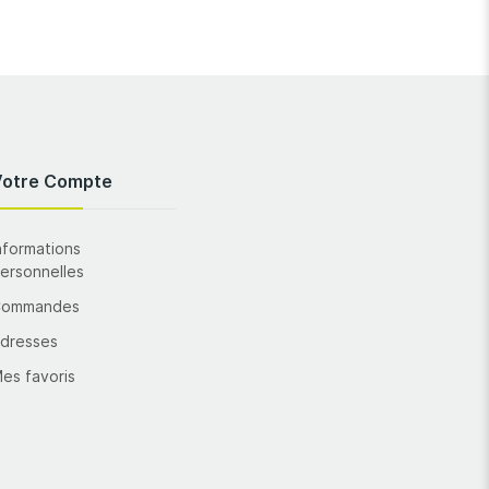
Votre Compte
nformations
ersonnelles
Commandes
dresses
es favoris