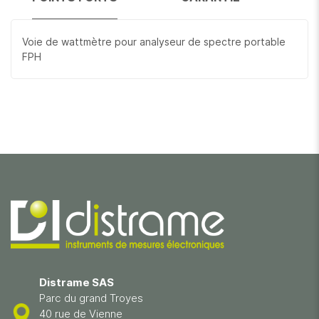
Voie de wattmètre pour analyseur de spectre portable
FPH
Distrame SAS
Parc du grand Troyes
40 rue de Vienne