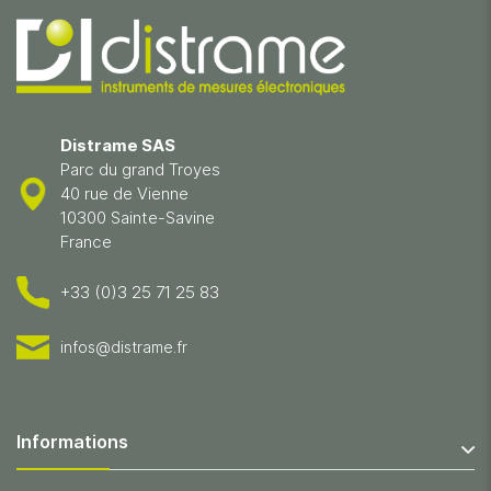
Distrame SAS
Parc du grand Troyes
40 rue de Vienne
10300 Sainte-Savine
France
+33 (0)3 25 71 25 83
infos@distrame.fr
Informations