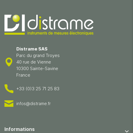
Distrame SAS
Parc du grand Troyes
40 rue de Vienne
10300 Sainte-Savine
France
+33 (0)3 25 71 25 83
infos@distrame.fr
Informations