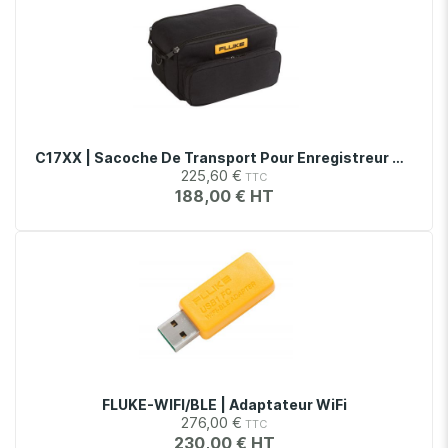
C17XX | Sacoche De Transport Pour Enregistreur De Puissance Fluke 17xx
225,60 €
188,00 €
FLUKE-WIFI/BLE | Adaptateur WiFi
276,00 €
230,00 €