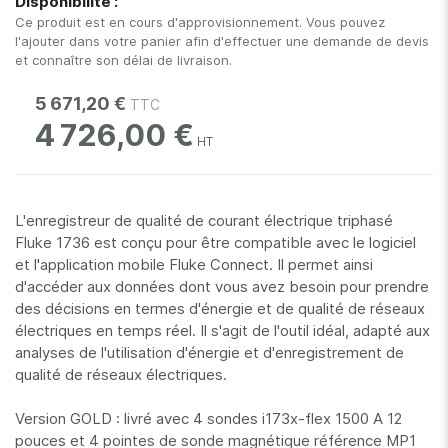
Disponibilité :
gallery
Ce produit est en cours d'approvisionnement. Vous pouvez
l'ajouter dans votre panier afin d'effectuer une demande de devis
et connaître son délai de livraison.
5 671,20 €
4 726,00 €
L'enregistreur de qualité de courant électrique triphasé
Fluke 1736 est conçu pour être compatible avec le logiciel
et l'application mobile Fluke Connect. Il permet ainsi
d'accéder aux données dont vous avez besoin pour prendre
des décisions en termes d'énergie et de qualité de réseaux
électriques en temps réel. Il s'agit de l'outil idéal, adapté aux
analyses de l'utilisation d'énergie et d'enregistrement de
qualité de réseaux électriques.
Version GOLD : livré avec 4 sondes i173x-flex 1500 A 12
pouces et 4 pointes de sonde magnétique référence MP1