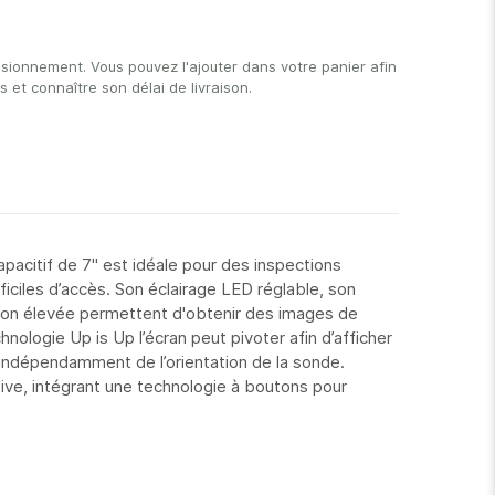
isionnement. Vous pouvez l'ajouter dans votre panier afin
et connaître son délai de livraison.
pacitif de 7'' est idéale pour des inspections
ficiles d’accès. Son éclairage LED réglable, son
ion élevée permettent d'obtenir des images de
chnologie Up is Up l’écran peut pivoter afin d’afficher
indépendamment de l’orientation de la sonde.
uitive, intégrant une technologie à boutons pour