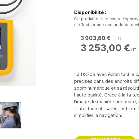
Disponibilité :
Ce produit est en cours d'approv
d'effectuer une demande de devis 
3 903,60 €
3 253,00 €
La DS703 avec écran tactile ca
précises dans des endroits dif
zoom numérique et sa résolut
haute qualité. Grâce à la ta te
l’image de manière adéquate, 
L'interface utilisateur est int
simplifier la navigation.