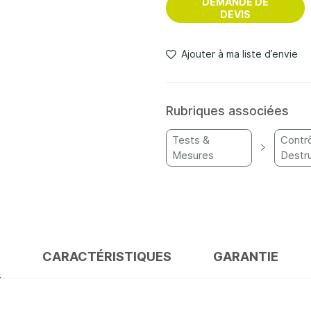
DEMANDE DE
DEVIS
Ajouter à ma liste d’envie
Rubriques associées
Tests &
Contr
Mesures
Destru
S
CARACTÉRISTIQUES
GARANTIE