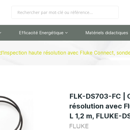
Efficacité Energétique
Matériels didactiques
'inspection haute résolution avec Fluke Connect, son
FLK-DS703-FC | C
résolution avec F
L 1,2 m, FLUKE-
FLUKE