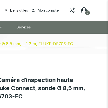
Mon compte
Liens utiles
Services
de Ø 8,5 mm, L 1,2 m, FLUKE-DS703-FC
améra d'inspection haute
luke Connect, sonde Ø 8,5 mm,
DS703-FC