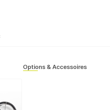
t
Options & Accessoires