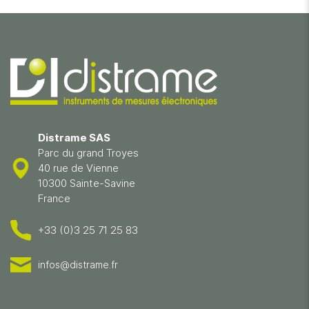
Distrame SAS
Parc du grand Troyes
40 rue de Vienne
10300 Sainte-Savine
France
+33 (0)3 25 71 25 83
infos@distrame.fr