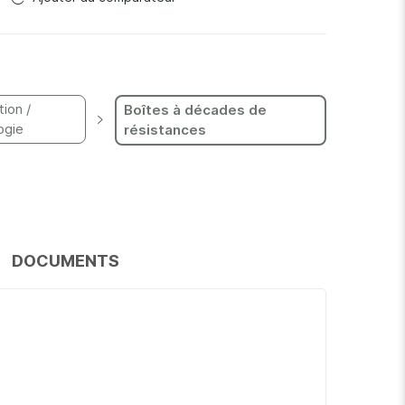
tion /
Boîtes à décades de
ogie
résistances
DOCUMENTS