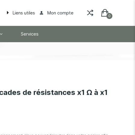
Mon compte
Liens utiles
Services
cades de résistances x1 Ω à x1