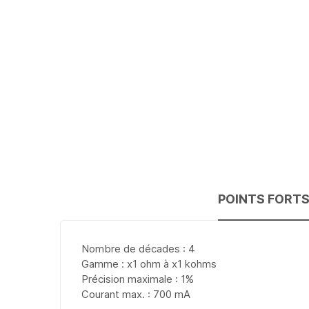
POINTS FORT
Nombre de décades : 4
Gamme : x1 ohm à x1 kohms
Précision maximale : 1%
Courant max. : 700 mA