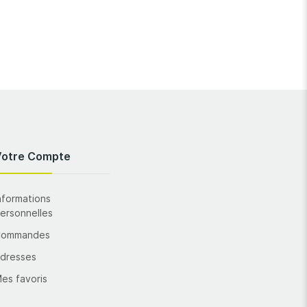
Votre Compte
nformations
ersonnelles
Commandes
dresses
es favoris