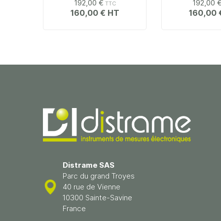
192,00 €
192,00 
160,00 €
160,00 
Distrame SAS
Parc du grand Troyes
40 rue de Vienne
10300 Sainte-Savine
France