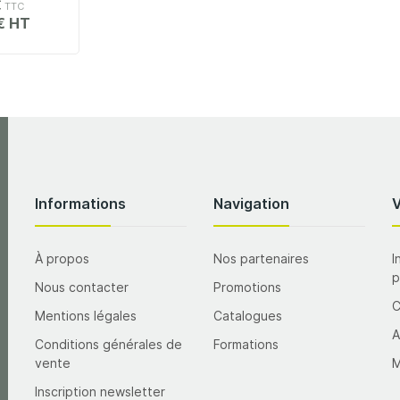
€
€
Informations
Navigation
À propos
Nos partenaires
I
p
Nous contacter
Promotions
Mentions légales
Catalogues
A
Conditions générales de
Formations
vente
M
Inscription newsletter