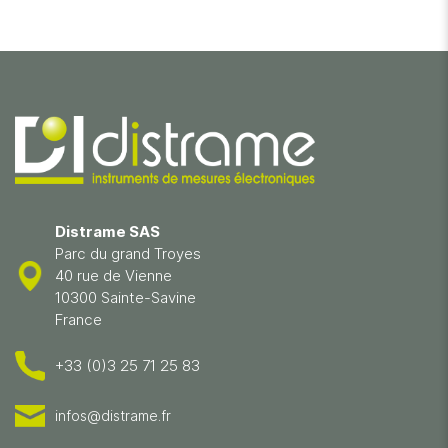
Distrame SAS
Parc du grand Troyes
40 rue de Vienne
10300 Sainte-Savine
France
+33 (0)3 25 71 25 83
infos@distrame.fr