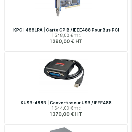
KPCI-488LPA | Carte GPIB / IEEE488 Pour Bus PCI
1 548,00 €
1 290,00 €
KUSB-488B | Convertisseur USB / IEEE488
1 644,00 €
1 370,00 €