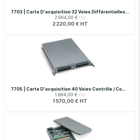
7703 | Carte D'acquisition 32 Voies Différentielles Rapides, Avec Relais
2 664,00 €
2 220,00 €
7705 | Carte D'acquisition 40 Voies Contrôle / Commande, Avec Connecteur Sub-D
1 884,00 €
1 570,00 €