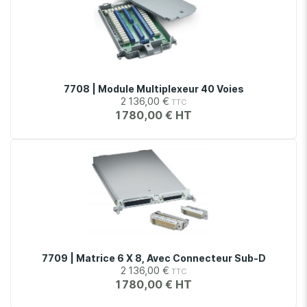
7708 | Module Multiplexeur 40 Voies
2 136,00 €
1 780,00 €
7709 | Matrice 6 X 8, Avec Connecteur Sub-D
2 136,00 €
1 780,00 €