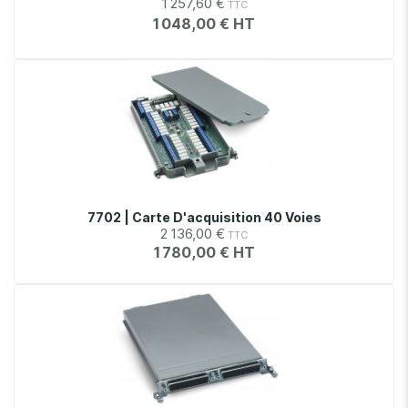
1 257,60 €
1 048,00 €
7702 | Carte D'acquisition 40 Voies
2 136,00 €
1 780,00 €