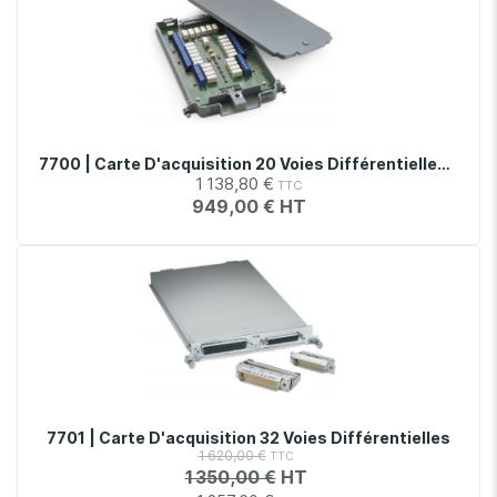
7700 | Carte D'acquisition 20 Voies Différentielles, Avec Connecteur À Vis
1 138,80 €
949,00 €
7701 | Carte D'acquisition 32 Voies Différentielles
1 620,00 €
1 350,00 €