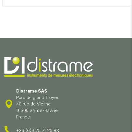
Distrame SAS
Parc du grand Troyes
40 rue de Vienne
10300 Sainte-Savine
France
+33 (0)3 25 71 25 83