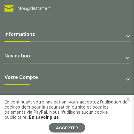
infos@distrame.fr
Informations
Navigation
Votre Compte
En continuant votre navigation, vous acceptez l'utilisation de
cookies tiers pour la sécurisation du site et pour les
paiements via PayPal. Nous n'utilisons aucun cookie
publicitaire.
En savoir plus
ACCEPTER