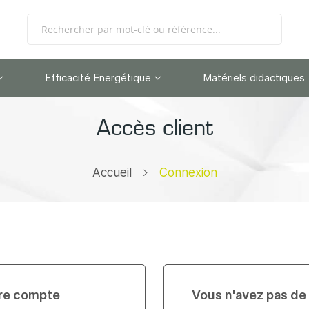
Efficacité Energétique
Matériels didactiques
Accès client
Accueil
Connexion
re compte
Vous n'avez pas de