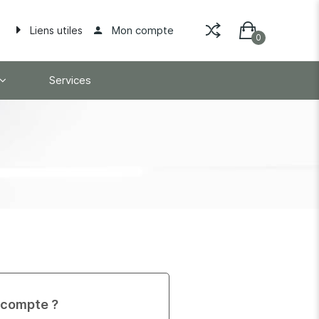
Mon compte
Liens utiles
Services
 compte ?