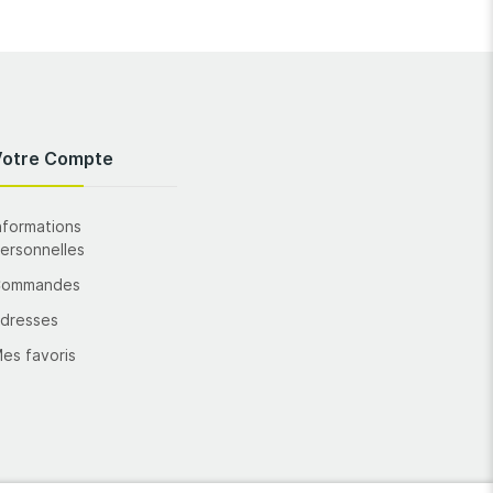
Votre Compte
nformations
ersonnelles
Commandes
dresses
es favoris