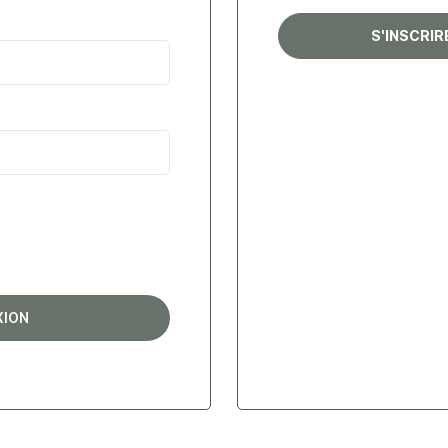
S'INSCRI
XION