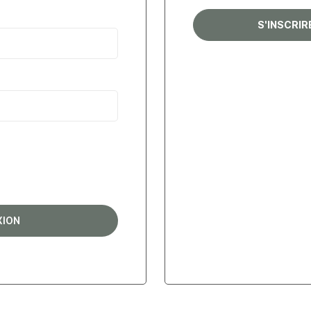
S'INSCRI
XION