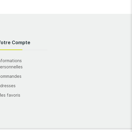
Votre Compte
nformations
ersonnelles
Commandes
dresses
es favoris