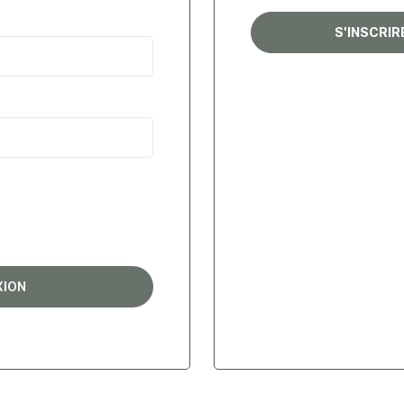
S'INSCRI
XION