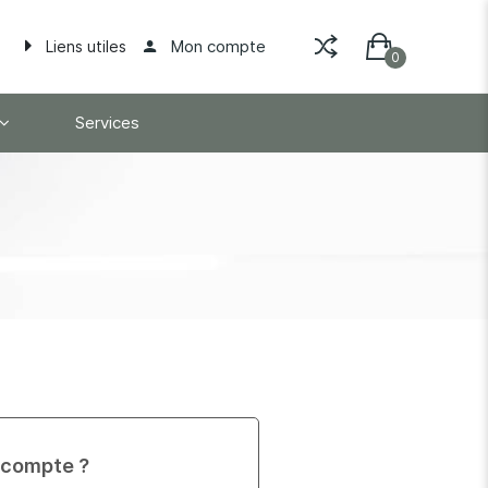
Mon compte
Liens utiles
Services
 compte ?