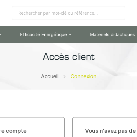
Efficacité Energétique
Matériels didactiques
Accès client
Accueil
Connexion
re compte
Vous n'avez pas de