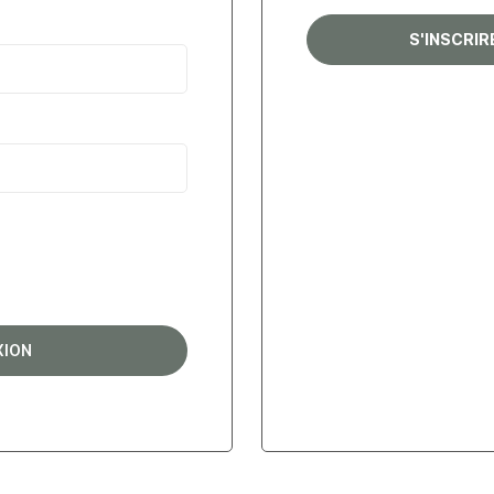
S'INSCRI
XION