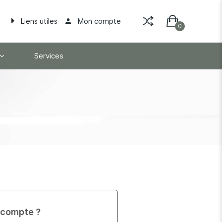
Mon compte
Liens utiles
Services
 compte ?