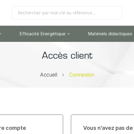
Efficacité Energétique
Matériels didactiques
Accès client
Accueil
Connexion
re compte
Vous n'avez pas de