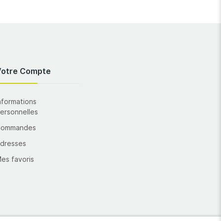
Votre Compte
nformations
ersonnelles
Commandes
dresses
es favoris