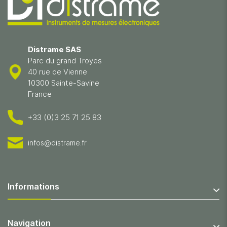
Distrame SAS
Parc du grand Troyes
40 rue de Vienne
10300 Sainte-Savine
France
+33 (0)3 25 71 25 83
infos@distrame.fr
Informations
Navigation