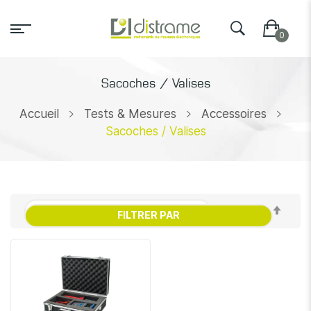
Sacoches / Valises
Accueil
Tests & Mesures
Accessoires
Sacoches / Valises
Par
FILTRER PAR
ordr
décr