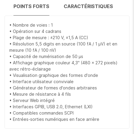
POINTS FORTS
CARACTÉRISTIQUES
• Nombre de voies : 1
• Opération sur 4 cadrans
• Plage de mesure : ±210 V, ±1,5 A (CC)
• Résolution 5,5 digits en source (100 fA / 1 µV) et en
mesure (10 fA / 100 nV)
• Capacité de numérisation de 50 µs
• Affichage graphique couleur 4,3'' (480 x 272 pixels)
avec rétro-éclairage
• Visualisation graphique des formes d'onde
• Interface utilisateur conviviale
• Générateur de formes d'ondes arbitraires
• Mesure de résistance à 4 fils
• Serveur Web intégré
• Interfaces GPIB, USB 2.0, Ethernet (LXI)
• Compatibles commandes SCPI
• Entrées-sorties numériques en face arrière