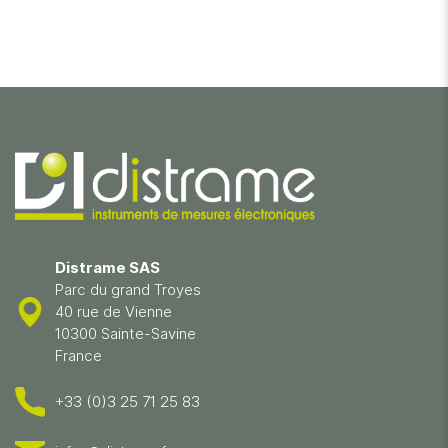
Distrame SAS
Parc du grand Troyes
40 rue de Vienne
10300 Sainte-Savine
France
+33 (0)3 25 71 25 83