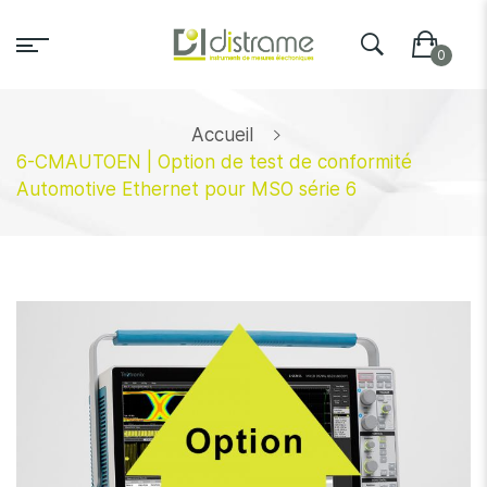
Accueil
6-CMAUTOEN | Option de test de conformité
Automotive Ethernet pour MSO série 6
Skip
to
the
end
of
the
images
gallery