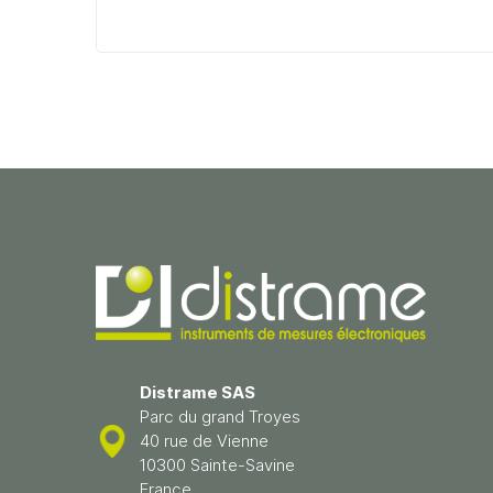
Distrame SAS
Parc du grand Troyes
40 rue de Vienne
10300 Sainte-Savine
France