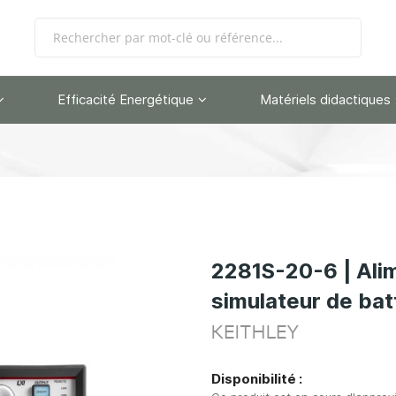
Efficacité Energétique
Matériels didactiques
2281S-20-6 | Alim
simulateur de bat
KEITHLEY
Disponibilité :