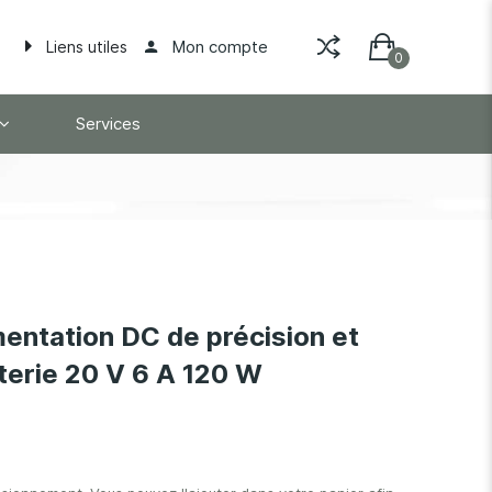
Mon compte
Liens utiles
Services
entation DC de précision et
terie 20 V 6 A 120 W