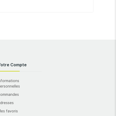
Votre Compte
nformations
ersonnelles
Commandes
dresses
es favoris