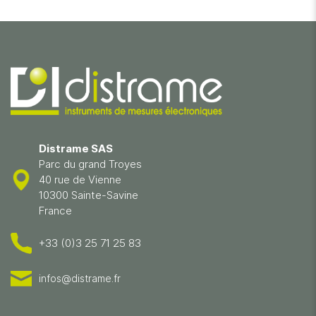
Distrame SAS
Parc du grand Troyes
40 rue de Vienne
10300 Sainte-Savine
France
+33 (0)3 25 71 25 83
infos@distrame.fr