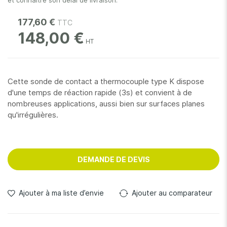
et connaître son délai de livraison.
177,60 €
148,00 €
Cette sonde de contact a thermocouple type K dispose
d'une temps de réaction rapide (3s) et convient à de
nombreuses applications, aussi bien sur surfaces planes
qu'irrégulières.
DEMANDE DE DEVIS
Ajouter à ma liste d’envie
Ajouter au comparateur