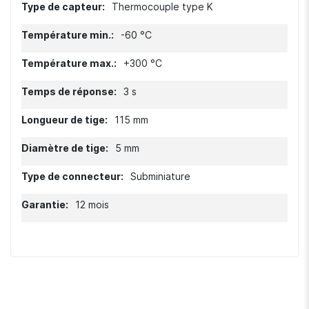
Thermocouple type K
-60 °C
+300 °C
3 s
115 mm
5 mm
Subminiature
12 mois