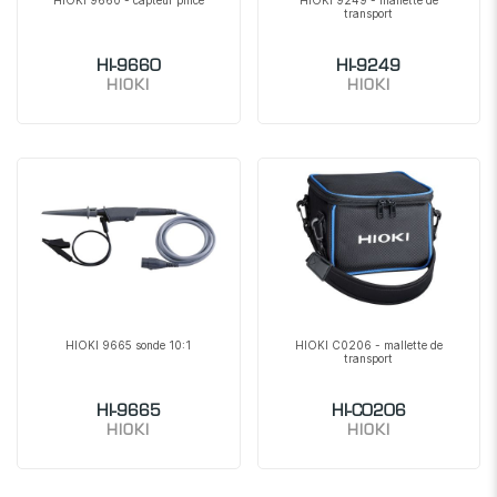
HIOKI 9660 - capteur pince
HIOKI 9249 - mallette de
transport
HI-9660
HI-9249
HIOKI
HIOKI
HIOKI 9665 sonde 10:1
HIOKI C0206 - mallette de
transport
HI-9665
HI-C0206
HIOKI
HIOKI