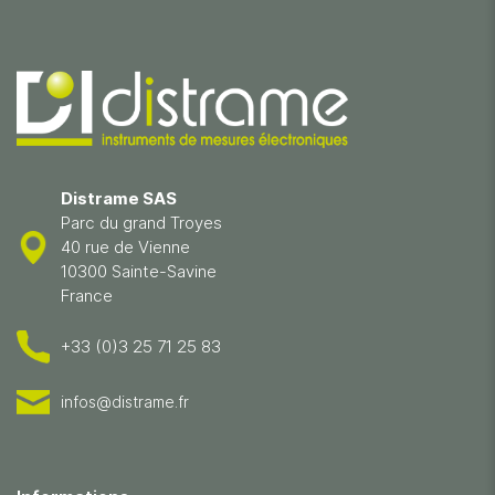
Distrame SAS
Parc du grand Troyes
40 rue de Vienne
10300 Sainte-Savine
France
+33 (0)3 25 71 25 83
infos@distrame.fr