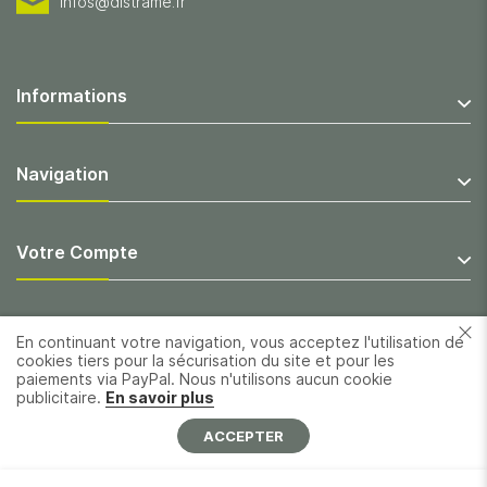
infos@distrame.fr
Informations
Navigation
Votre Compte
En continuant votre navigation, vous acceptez l'utilisation de
cookies tiers pour la sécurisation du site et pour les
paiements via PayPal. Nous n'utilisons aucun cookie
publicitaire.
En savoir plus
ACCEPTER