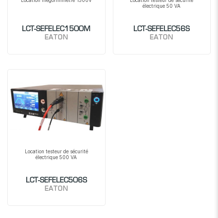
Location mégohmmètre 1500V
Location testeur de sécurité
électrique 50 VA
LCT-SEFELEC1500M
LCT-SEFELEC56S
EATON
EATON
Location testeur de sécurité
électrique 500 VA
LCT-SEFELEC506S
EATON