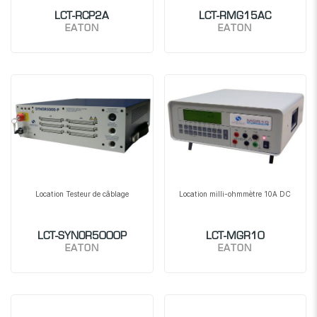
LCT-RCP2A
LCT-RMG15AC
EATON
EATON
Location Testeur de câblage
Location milli-ohmmètre 10A DC
LCT-SYNOR5000P
LCT-MGR10
EATON
EATON