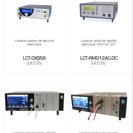
Location testeur de sécurité
Location poste de rigidité
électrique
électrique 12KV AC-DC
LCT-DXS56
LCT-RMG12AC-DC
EATON
EATON