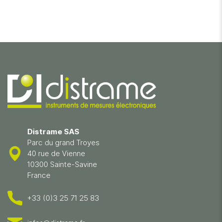
Distrame SAS
Parc du grand Troyes
40 rue de Vienne
10300 Sainte-Savine
France
+33 (0)3 25 71 25 83