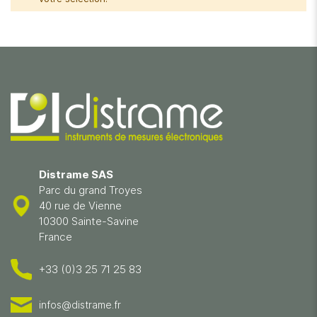
Distrame SAS
Parc du grand Troyes
40 rue de Vienne
10300 Sainte-Savine
France
+33 (0)3 25 71 25 83
infos@distrame.fr