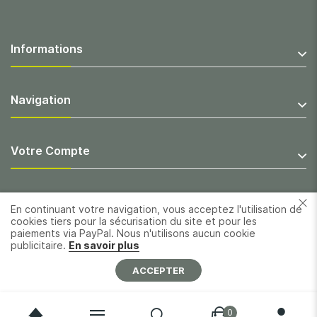
Informations
Navigation
Votre Compte
En continuant votre navigation, vous acceptez l'utilisation de
cookies tiers pour la sécurisation du site et pour les
paiements via PayPal. Nous n'utilisons aucun cookie
publicitaire.
En savoir plus
ACCEPTER