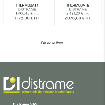
THERMOBAT1
THERMOBAT2
DISTRAME
DISTRAME
1 406,40 €
2 491,20 €
1 172,00 €
2 076,00 €
Fin de la liste.
Distrame SAS