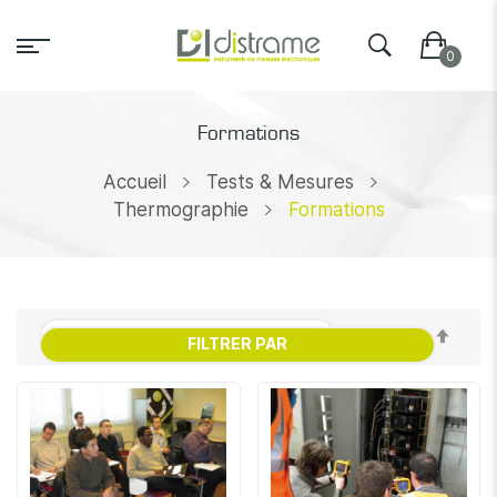
Formations
Accueil
Tests & Mesures
Thermographie
Formations
Par
FILTRER PAR
ordr
décr