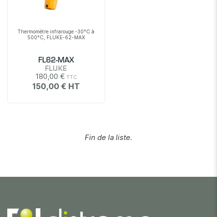
Thermomètre infrarouge -30°C à
500°C, FLUKE-62-MAX
FL62-MAX
FLUKE
180,00 €
150,00 €
Fin de la liste.