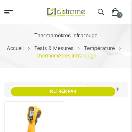
Thermomètres infrarouge
Accueil
Tests & Mesures
Température
Thermomètres infrarouge
Par
FILTRER PAR
ordr
décr