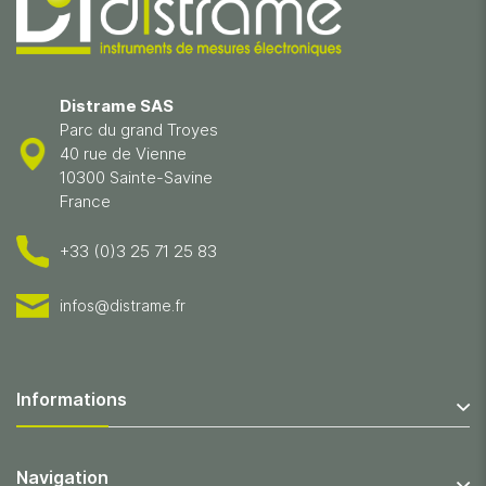
Distrame SAS
Parc du grand Troyes
40 rue de Vienne
10300 Sainte-Savine
France
+33 (0)3 25 71 25 83
infos@distrame.fr
Informations
Navigation