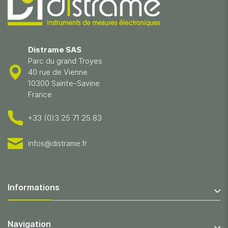
Distrame SAS
Parc du grand Troyes
40 rue de Vienne
10300 Sainte-Savine
France
+33 (0)3 25 71 25 83
infos@distrame.fr
Informations
Navigation