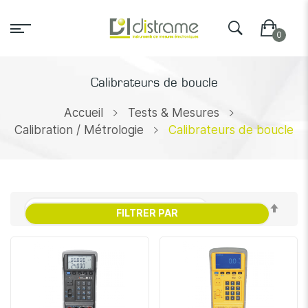
Calibrateurs de boucle
Accueil
Tests & Mesures
Calibration / Métrologie
Calibrateurs de boucle
Par
FILTRER PAR
ordr
décr