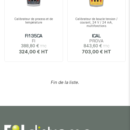
Calibrateur de process et de
Calibrateur de boucle tension /
température
courant, 24 V / 24 mA,
multifonctions
FI135CA
ICAL
FI
PROVA
388,80 €
843,60 €
324,00 €
703,00 €
Fin de la liste.