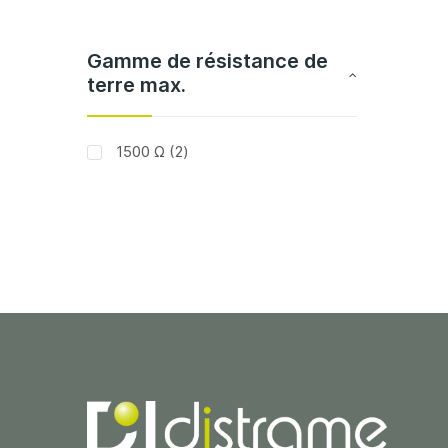
Gamme de résistance de
terre max.
articles
1500 Ω
2