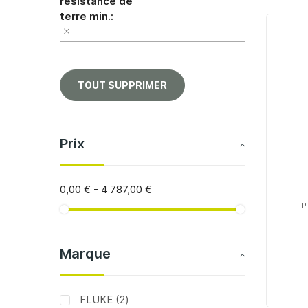
résistance de
terre min.
TOUT SUPPRIMER
Prix
0,00 €
-
4 787,00 €
P
Marque
articles
FLUKE
2