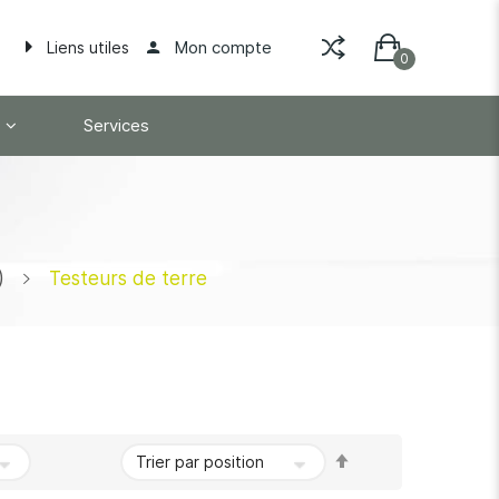
Mon compte
Liens utiles
Services
)
Testeurs de terre
Par
ordre