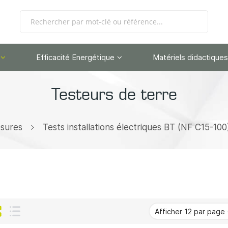
Efficacité Energétique
Matériels didactiques
Testeurs de terre
sures
Tests installations électriques BT (NF C15-100
Grille
Liste