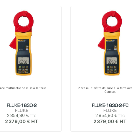
ince multimètre de mise à la terre
Pince multimètre de mise à la terre av
Connect
FLUKE-1630-2
FLUKE-1630-2-FC
FLUKE
FLUKE
2 854,80 €
2 854,80 €
2 379,00 €
2 379,00 €