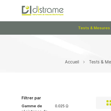
Tests & Mesures
Accueil
Tests & Me
Filtrer par
Gamme de
0.025 Ω