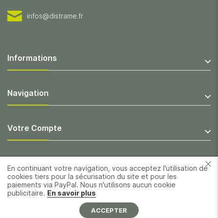
infos@distrame.fr
Informations
Navigation
Votre Compte
En continuant votre navigation, vous acceptez l'utilisation de
cookies tiers pour la sécurisation du site et pour les
paiements via PayPal. Nous n'utilisons aucun cookie
publicitaire.
En savoir plus
ACCEPTER