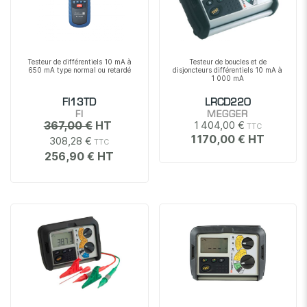
Testeur de différentiels 10 mA à
Testeur de boucles et de
650 mA type normal ou retardé
disjoncteurs différentiels 10 mA à
1 000 mA
FI13TD
LRCD220
FI
MEGGER
367,00 €
1 404,00 €
1 170,00 €
308,28 €
256,90 €