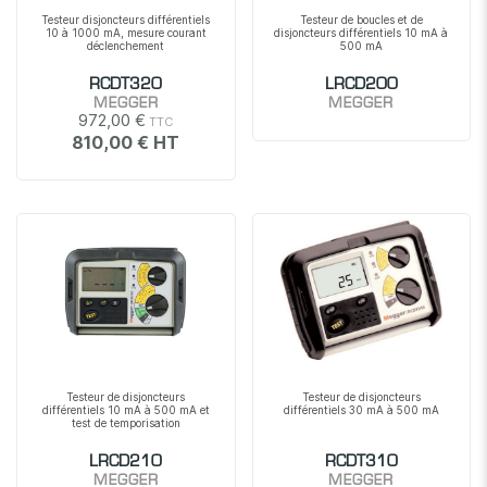
Testeur disjoncteurs différentiels
Testeur de boucles et de
10 à 1000 mA, mesure courant
disjoncteurs différentiels 10 mA à
déclenchement
500 mA
RCDT320
LRCD200
MEGGER
MEGGER
972,00 €
810,00 €
Testeur de disjoncteurs
Testeur de disjoncteurs
différentiels 10 mA à 500 mA et
différentiels 30 mA à 500 mA
test de temporisation
LRCD210
RCDT310
MEGGER
MEGGER