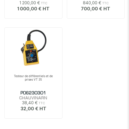
1 200,00 €
840,00 €
1 000,00 €
700,00 €
Testeur de différentiels et de
prises VT 35
P06230301
CHAUVINARN
38,40 €
32,00 €