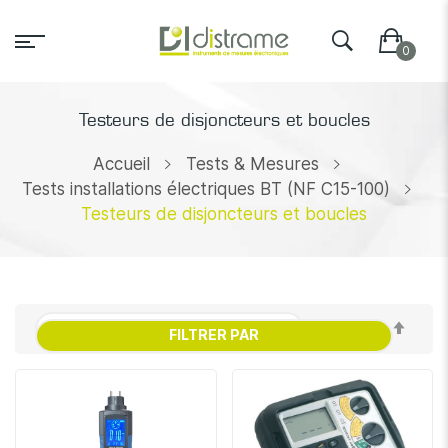
Testeurs de disjoncteurs et boucles
Accueil
Tests & Mesures
Tests installations électriques BT (NF C15-100)
Testeurs de disjoncteurs et boucles
Par
FILTRER PAR
ordr
décr