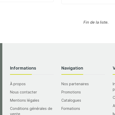
Fin de la liste.
Informations
Navigation
À propos
Nos partenaires
I
p
Nous contacter
Promotions
Mentions légales
Catalogues
A
Conditions générales de
Formations
vente
M