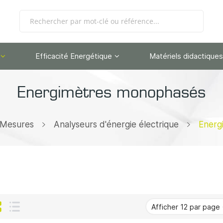
Efficacité Energétique
Matériels didactiques
Energimètres monophasés
 Mesures
Analyseurs d'énergie électrique
Energ
Grille
Liste