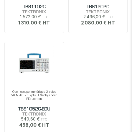
TBS1102C
TBS1202C
TEKTRONIX
TEKTRONIX
1 572,00 €
2 496,00 €
1 310,00 €
2 080,00 €
Oscilloscope numérique 2 voies
50 MHz, 20 kpts, 1 Géch/s pour
l'Education
TBS1052C-EDU
TEKTRONIX
549,60 €
458,00 €