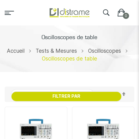
Oscilloscopes de table
Accueil
Tests & Mesures
Oscilloscopes
Oscilloscopes de table
Par
FILTRER PAR
ordr
décr