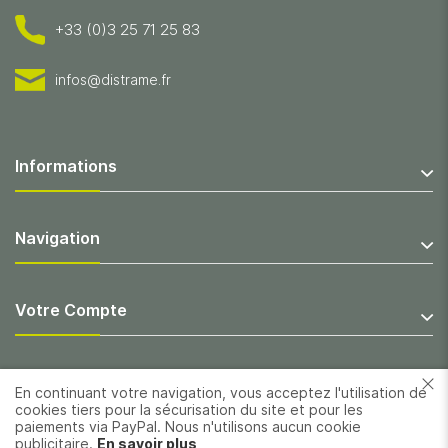
+33 (0)3 25 71 25 83
infos@distrame.fr
Informations
Navigation
Votre Compte
En continuant votre navigation, vous acceptez l'utilisation de
cookies tiers pour la sécurisation du site et pour les
paiements via PayPal. Nous n'utilisons aucun cookie
publicitaire.
En savoir plus