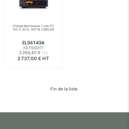
Charge électronique 1 voie DC
150 V, 60 A, 350 W, USB/LAN
EL34143A
KEYSIGHT
3 284,40 €
2 737,00 €
Fin de la liste.