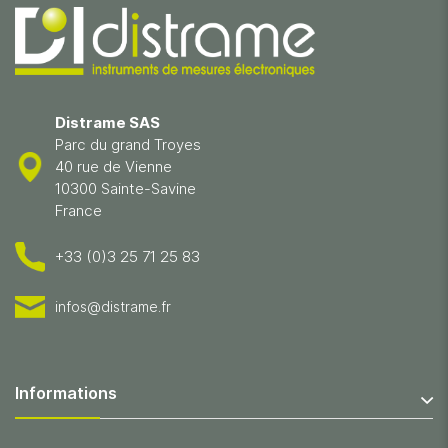
Distrame SAS
Parc du grand Troyes
40 rue de Vienne
10300 Sainte-Savine
France
+33 (0)3 25 71 25 83
infos@distrame.fr
Informations