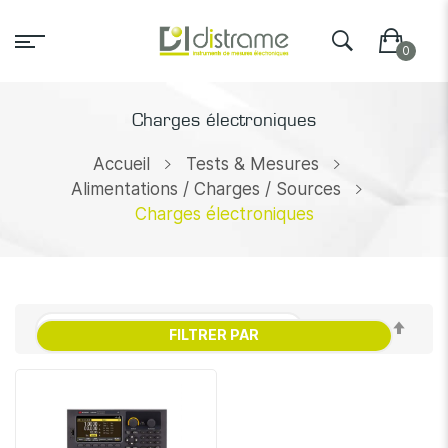
Charges électroniques
Accueil
Tests & Mesures
Alimentations / Charges / Sources
Charges électroniques
Par
FILTRER PAR
ordr
décr