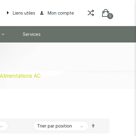
Mon compte
Liens utiles
Services
Alimentations AC
Par
ordre