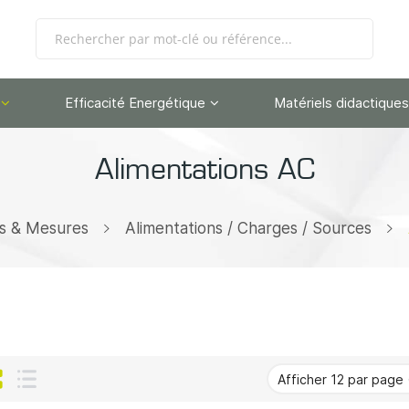
Efficacité Energétique
Matériels didactiques
Alimentations AC
s & Mesures
Alimentations / Charges / Sources
Grille
Liste