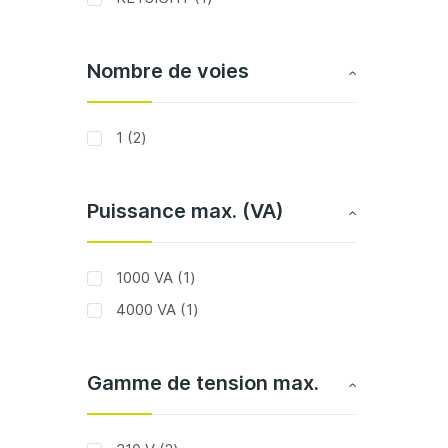
Nombre de voies
articles
1
2
Puissance max. (VA)
article
1000 VA
1
article
4000 VA
1
Gamme de tension max.