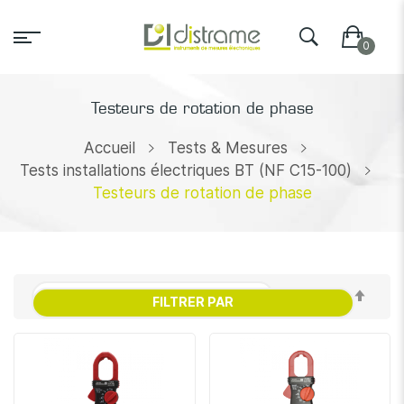
Testeurs de rotation de phase
Accueil
Tests & Mesures
Tests installations électriques BT (NF C15-100)
Testeurs de rotation de phase
Par
FILTRER PAR
ordr
décr