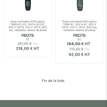
Pince multimètre 6000 points
Pince multimètre 6000 points
TRMS AC+DC, 600 A AC/DC,
TRMS AC, 600 A AC, 600 V
600 V CATIII, 300 V CATIV, Ø35
CATIII, 300 V CATIV, Ø30 mm,
mm, indicateur rotation de phase
indicateur rotation de phase
FI5079
FI5076
FI
FI
261,60 €
184,00 €
218,00 €
110,40 €
92,00 €
Fin de la liste.