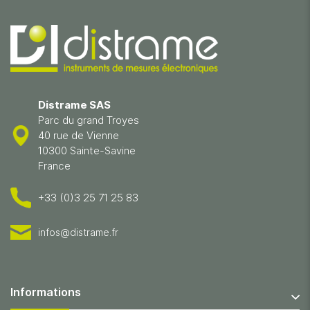
Distrame SAS
Parc du grand Troyes
40 rue de Vienne
10300 Sainte-Savine
France
+33 (0)3 25 71 25 83
infos@distrame.fr
Informations