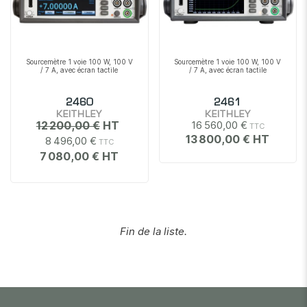
Sourcemètre 1 voie 100 W, 100 V
Sourcemètre 1 voie 100 W, 100 V
/ 7 A, avec écran tactile
/ 7 A, avec écran tactile
2460
2461
KEITHLEY
KEITHLEY
12 200,00 €
16 560,00 €
13 800,00 €
8 496,00 €
7 080,00 €
Fin de la liste.