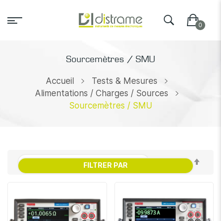
Sourcemètres / SMU
Accueil
Tests & Mesures
Alimentations / Charges / Sources
Sourcemètres / SMU
Par
FILTRER PAR
ordr
décr