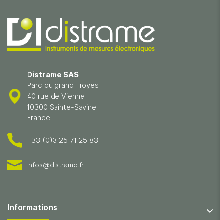
Distrame SAS
Parc du grand Troyes
40 rue de Vienne
10300 Sainte-Savine
France
+33 (0)3 25 71 25 83
infos@distrame.fr
Informations