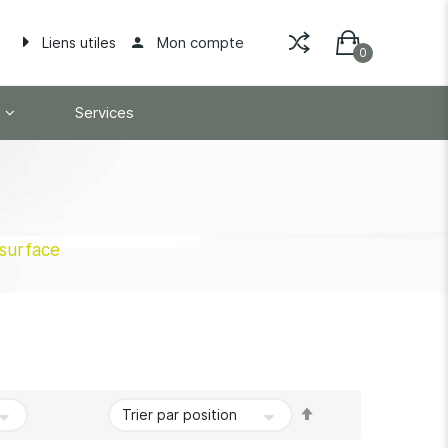
Mon compte
Liens utiles
Services
surface
Par
ordre