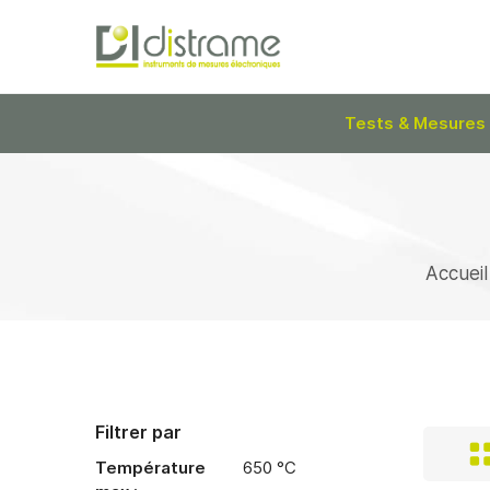
Tests & Mesures
Accueil
Filtrer par
Température
650 °C