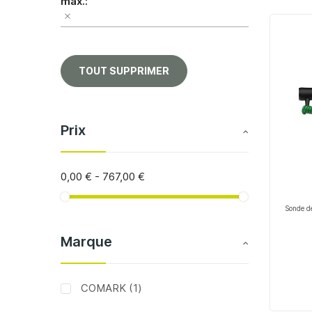
max.
TOUT SUPPRIMER
Prix
0,00 €
-
767,00 €
Sonde d
Marque
article
COMARK
1