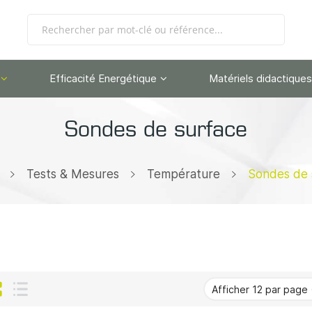
Efficacité Energétique
Matériels didactiques
Sondes de surface
Tests & Mesures
Température
Sondes de 
Grille
Liste