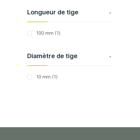
Longueur de tige
article
100 mm
1
Diamètre de tige
article
10 mm
1