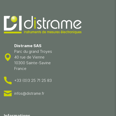
Distrame SAS
Parc du grand Troyes
40 rue de Vienne
10300 Sainte-Savine
France
+33 (0)3 25 71 25 83
infos@distrame.fr
Informations