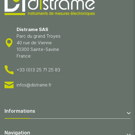
Distrame SAS
Parc du grand Troyes
40 rue de Vienne
10300 Sainte-Savine
France
+33 (0)3 25 71 25 83
infos@distrame.fr
Informations
Navigation