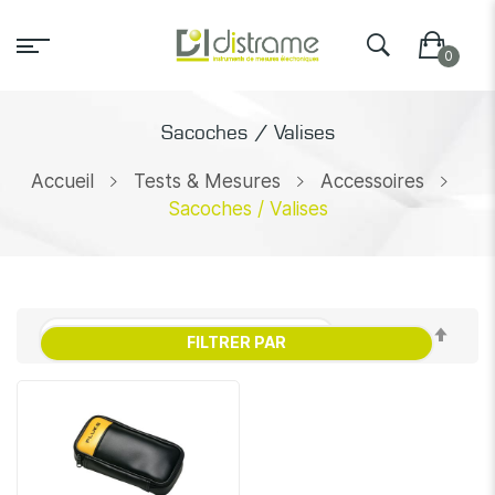
Sacoches / Valises
Accueil
Tests & Mesures
Accessoires
Sacoches / Valises
Par
FILTRER PAR
ordr
décr