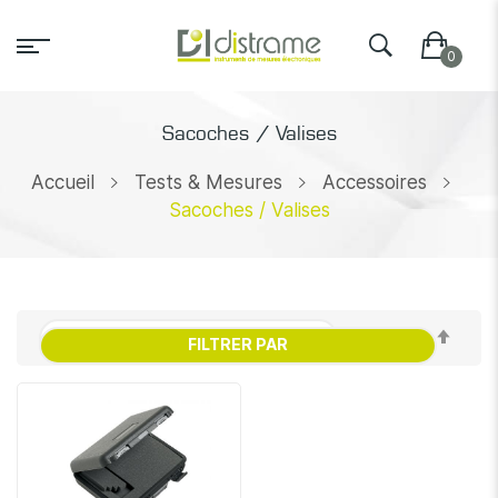
Sacoches / Valises
Accueil
Tests & Mesures
Accessoires
Sacoches / Valises
Par
FILTRER PAR
ordr
décr