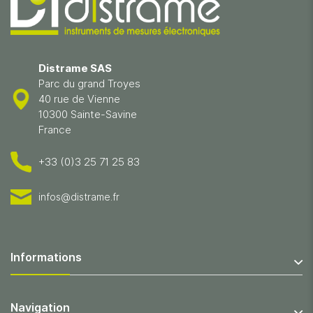
Distrame SAS
Parc du grand Troyes
40 rue de Vienne
10300 Sainte-Savine
France
+33 (0)3 25 71 25 83
infos@distrame.fr
Informations
Navigation