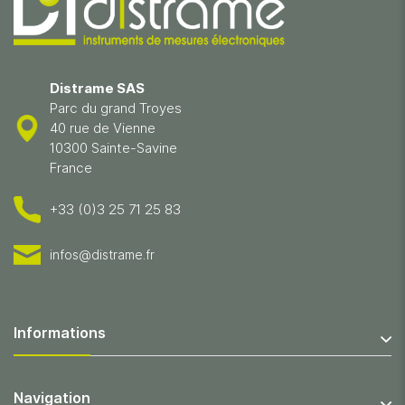
Distrame SAS
Parc du grand Troyes
40 rue de Vienne
10300 Sainte-Savine
France
+33 (0)3 25 71 25 83
infos@distrame.fr
Informations
Navigation