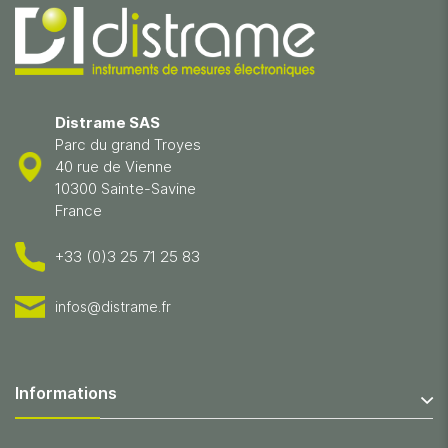
Distrame SAS
Parc du grand Troyes
40 rue de Vienne
10300 Sainte-Savine
France
+33 (0)3 25 71 25 83
infos@distrame.fr
Informations