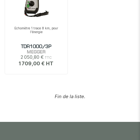
Echomètre 1 trace 8 km, pour
l'énergie
TDR1000/3P
MEGGER
2 050,80 €
1 709,00 €
Fin de la liste.