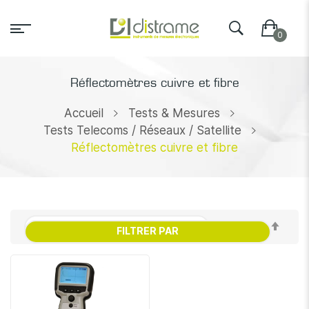
Réflectomètres cuivre et fibre
Accueil
Tests & Mesures
Tests Telecoms / Réseaux / Satellite
Réflectomètres cuivre et fibre
Par
FILTRER PAR
ordr
décr