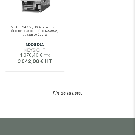
Module 240 V / 10 A pour charge
électronique de la série N3300A,
puissance 250 W
N3303A
KEYSIGHT
4 370,40 €
3 642,00 €
Fin de la liste.