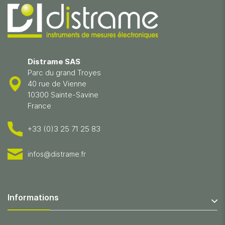
Distrame SAS
Parc du grand Troyes
40 rue de Vienne
10300 Sainte-Savine
France
+33 (0)3 25 71 25 83
infos@distrame.fr
Informations