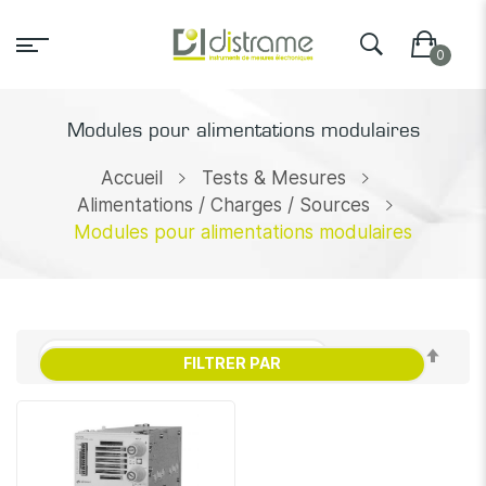
Modules pour alimentations modulaires
Accueil
Tests & Mesures
Alimentations / Charges / Sources
Modules pour alimentations modulaires
Par
FILTRER PAR
ordr
décr